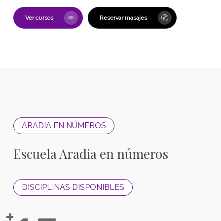
Ver cursos
Reservar masajes
ARADIA EN NÚMEROS
Escuela Aradia en números
DISCIPLINAS DISPONIBLES
+