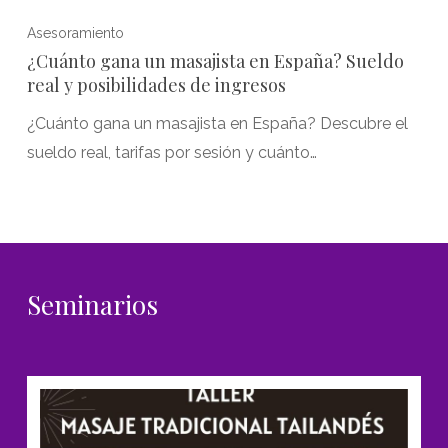
Asesoramiento
¿Cuánto gana un masajista en España? Sueldo
real y posibilidades de ingresos
¿Cuánto gana un masajista en España? Descubre el
sueldo real, tarifas por sesión y cuánto…
Seminarios